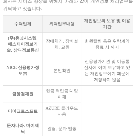
회사는 서비스 향상을 위해서 아래와 같이 개인정보 처리업무를
위탁하고 있습니다.
개인정보의 보유 및 이용
수탁업체
위탁업무내용
기간
(주)휴넷시스템,
장애처리, 장비설
회원탈퇴 혹은 위탁계약
에스제이정보기
치, 교환
종료 시 까지
술, 삼다정보통신
신용평가기관 및 이동통
NICE 신용평가정
신사에 이미 보유하고 있
본인확인
보㈜
는 개인정보이기 때문에
저장하지 않음
현금 적립금 대량
금융결제원
이체
AZURE 클라우드
마이크로소프트
사용
문자나라, 마이제
알림, 문자 발송
닉