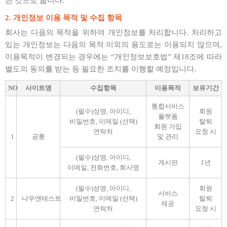
한 것으로 봅니다.
2. 개인정보 이용 목적 및 수집 항목
회사는 다음의 목적을 위하여 개인정보를 처리합니다. 처리하고
있는 개인정보는 다음의 목적 이외의 용도로는 이용되지 않으며,
이용목적이 변경되는 경우에는 “개인정보보호법” 제18조에 따라
별도의 동의를 받는 등 필요한 조치를 이행할 예정입니다.
NO
사이트명
수집항목
이용목적
보유기간
통합서비스
(필수)성명, 아이디,
회원
플랫폼
비밀번호, 이메일 (선택)
탈퇴
회원 가입
연락처
요청 시
1
공통
및 관리
(필수)성명, 아이디,
게시판
1년
이메일, 전화번호, 회사명
(필수)성명, 아이디,
회원
서비스
2
나우앤테스트
비밀번호, 이메일 (선택)
탈퇴
제공
연락처
요청 시