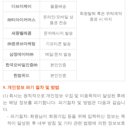
디브이케이
물품배송
회원탈퇴 혹은 위탁계약
온라인/모바일 상
종료 시 까지
㈜티아이커머스
품권 전송
세종텔레콤
문자메시지 발송
㈜윈큐브마케팅
기프티콘 발송
삼정데이터㈜
메일/문자 발송
한국모바일인증㈜
본인인증
한컴위드
본인인증
9. 개인정보 파기 절차 및 방법
(1) 회사는 원칙적으로 개인정보 수집 및 이용목적이 달성된 후에
는 해당 정보를 파기합니다. 파기절차 및 방법은 다음과 같습니
다.
- 파기절차: 회원님이 회원가입 등을 위해 입력하신 정보는 목
적이 달성된 후 내부 방침 및 기타 관련 법령에 의한 정보보호